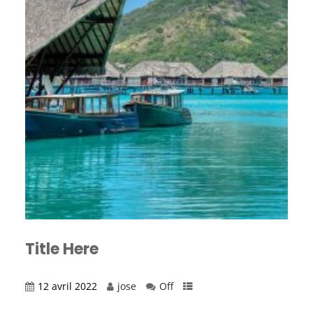
Title Here
12 avril 2022
jose
Off