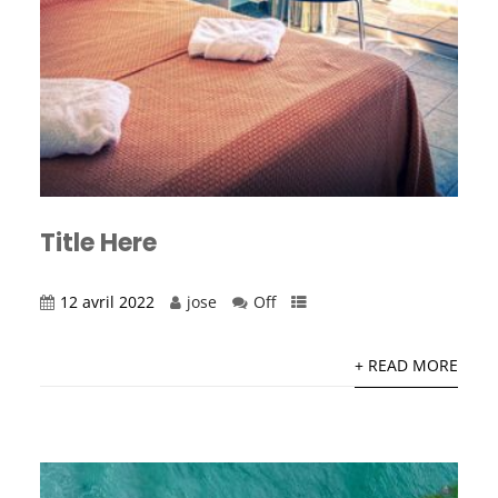
Title Here
12 avril 2022
jose
Off
+ READ MORE