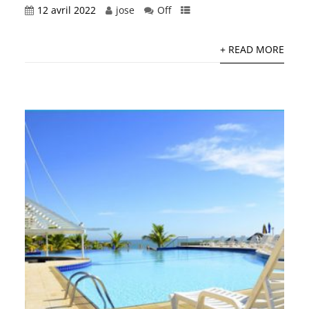
12 avril 2022
jose
Off
+ READ MORE