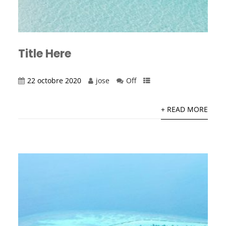
Title Here
22 octobre 2020
jose
Off
+ READ MORE