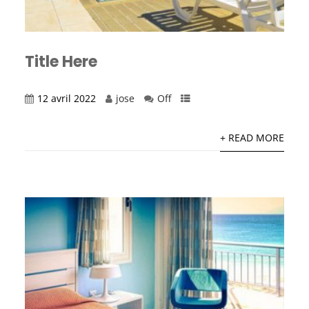
Title Here
12 avril 2022
jose
Off
+ READ MORE