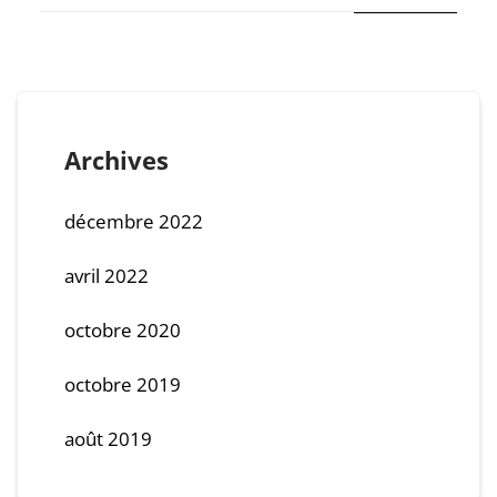
Archives
décembre 2022
avril 2022
octobre 2020
octobre 2019
août 2019