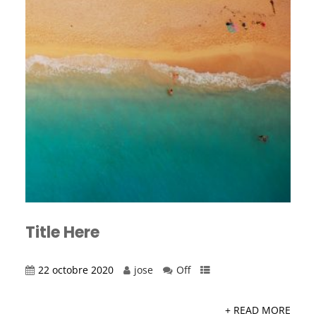
Title Here
22 octobre 2020
jose
Off
+ READ MORE