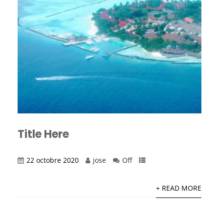
Title Here
22 octobre 2020
jose
Off
+ READ MORE