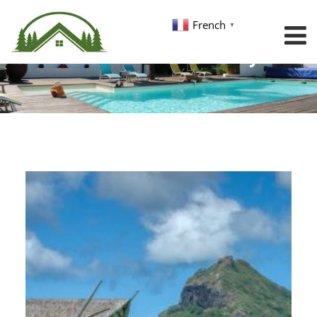
French
▼
Archives :
Photo Gallery