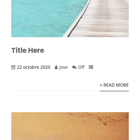
Title Here
22 octobre 2020
jose
Off
+ READ MORE