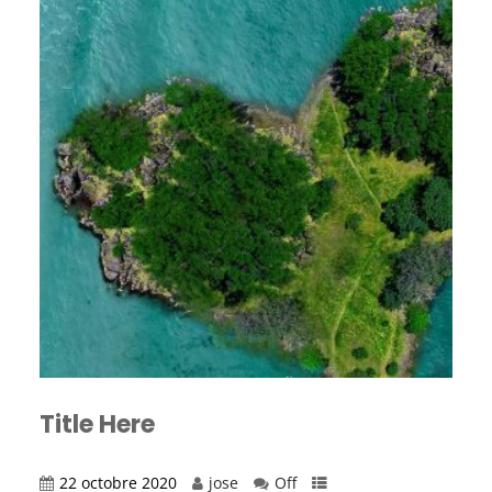
Title Here
22 octobre 2020
jose
Off