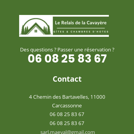
Des questions ? Passer une réservation ?
06 08 25 83 67
Contact
4 Chemin des Bartavelles, 11000
Carcassonne
06 08 25 83 67
06 08 25 83 67
sarl.maeval@gmail.com