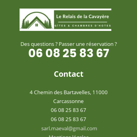
Des questions ? Passer une réservation ?
06 08 25 83 67
Contact
4 Chemin des Bartavelles, 11000
Carcassonne
06 08 25 83 67
06 08 25 83 67
sarl.maeval@gmail.com