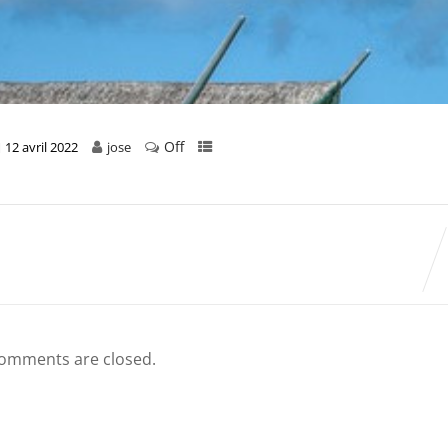
Off
12 avril 2022
jose
omments are closed.