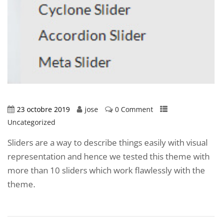
23 octobre 2019
jose
0 Comment
Uncategorized
Sliders are a way to describe things easily with visual
representation and hence we tested this theme with
more than 10 sliders which work flawlessly with the
theme.